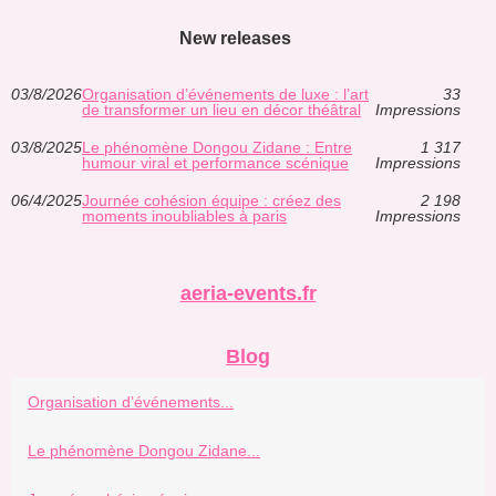
New releases
03/8/2026
Organisation d’événements de luxe : l’art
33
de transformer un lieu en décor théâtral
Impressions
03/8/2025
Le phénomène Dongou Zidane : Entre
1 317
humour viral et performance scénique
Impressions
06/4/2025
Journée cohésion équipe : créez des
2 198
moments inoubliables à paris
Impressions
aeria-events.fr
Blog
Organisation d’événements...
Le phénomène Dongou Zidane...