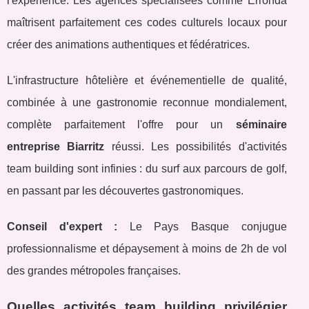
l'expérience. Les agences spécialisées comme Erronda
maîtrisent parfaitement ces codes culturels locaux pour
créer des animations authentiques et fédératrices.
L'infrastructure hôtelière et événementielle de qualité,
combinée à une gastronomie reconnue mondialement,
complète parfaitement l'offre pour un
séminaire
entreprise Biarritz
réussi. Les possibilités d'activités
team building sont infinies : du surf aux parcours de golf,
en passant par les découvertes gastronomiques.
Conseil d'expert :
Le Pays Basque conjugue
professionnalisme et dépaysement à moins de 2h de vol
des grandes métropoles françaises.
Quelles activités team building privilégier