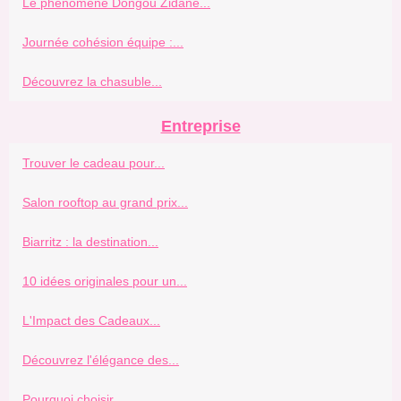
Le phénomène Dongou Zidane...
Journée cohésion équipe :...
Découvrez la chasuble...
Entreprise
Trouver le cadeau pour...
Salon rooftop au grand prix...
Biarritz : la destination...
10 idées originales pour un...
L'Impact des Cadeaux...
Découvrez l'élégance des...
Pourquoi choisir...