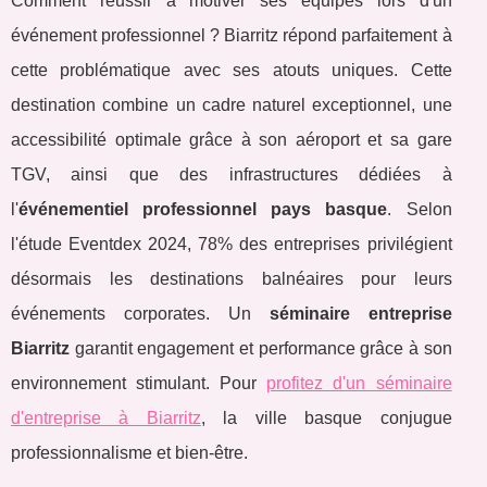
Comment réussir à motiver ses équipes lors d'un
événement professionnel ? Biarritz répond parfaitement à
cette problématique avec ses atouts uniques. Cette
destination combine un cadre naturel exceptionnel, une
accessibilité optimale grâce à son aéroport et sa gare
TGV, ainsi que des infrastructures dédiées à
l'
événementiel professionnel pays basque
. Selon
l'étude Eventdex 2024, 78% des entreprises privilégient
désormais les destinations balnéaires pour leurs
événements corporates. Un
séminaire entreprise
Biarritz
garantit engagement et performance grâce à son
environnement stimulant. Pour
profitez d'un séminaire
d'entreprise à Biarritz
, la ville basque conjugue
professionnalisme
et bien-être.