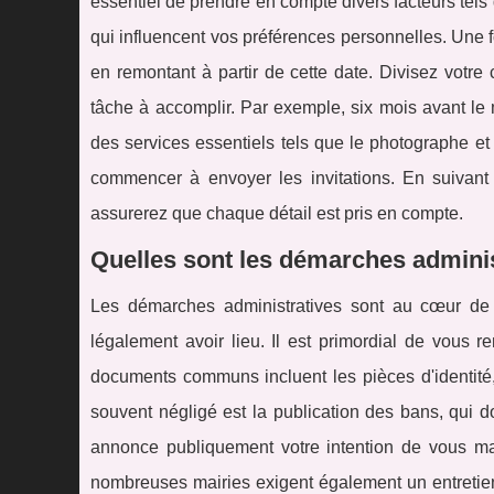
essentiel de prendre en compte divers facteurs tels q
qui influencent vos préférences personnelles. Une f
en remontant à partir de cette date. Divisez votr
tâche à accomplir. Par exemple, six mois avant le 
des services essentiels tels que le photographe et le 
commencer à envoyer les invitations. En suivant u
assurerez que chaque détail est pris en compte.
Quelles sont les démarches adminis
Les démarches administratives sont au cœur de l
légalement avoir lieu. Il est primordial de vous 
documents communs incluent les pièces d'identité, 
souvent négligé est la publication des bans, qui do
annonce publiquement votre intention de vous ma
nombreuses mairies exigent également un entretien