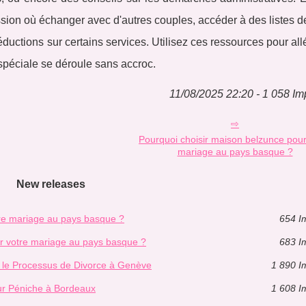
sion où échanger avec d'autres couples, accéder à des listes d
éductions sur certains services. Utilisez ces ressources pour all
 spéciale se déroule sans accroc.
11/08/2025 22:20 - 1 058 Im
Pourquoi choisir maison belzunce pour
mariage au pays basque ?
New releases
tre mariage au pays basque ?
654 I
r votre mariage au pays basque ?
683 I
 le Processus de Divorce à Genève
1 890 I
ur Péniche à Bordeaux
1 608 I