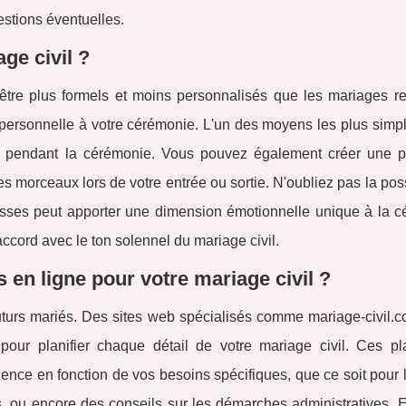
estions éventuelles.
ge civil ?
'être plus formels et moins personnalisés que les mariages rel
personnelle à votre cérémonie. L'un des moyens les plus simpl
ire pendant la cérémonie. Vous pouvez également créer une pl
es morceaux lors de votre entrée ou sortie. N'oubliez pas la poss
sses peut apporter une dimension émotionnelle unique à la c
cord avec le ton solennel du mariage civil.
n ligne pour votre mariage civil ?
futurs mariés. Des sites web spécialisés comme mariage-civil.c
pour planifier chaque détail de votre mariage civil. Ces pl
ence en fonction de vos besoins spécifiques, que ce soit pour 
es, ou encore des conseils sur les démarches administratives. E