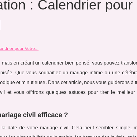
cation : Calendrier pour
l
lendrier pour Votre...
e, mais en créant un calendrier bien pensé, vous pouvez transfo
nisée. Que vous souhaitiez un mariage intime ou une célébra
hodique et minutieuse. Dans cet article, nous vous guiderons à t
vil et vous offrirons quelques astuces pour tirer le meilleur 
riage civil efficace ?
la date de votre mariage civil. Cela peut sembler simple, ma