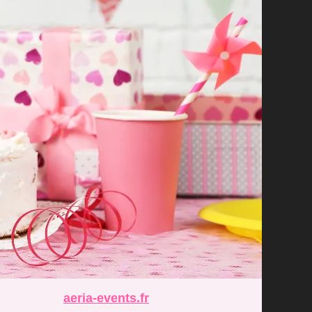
aeria-events.fr