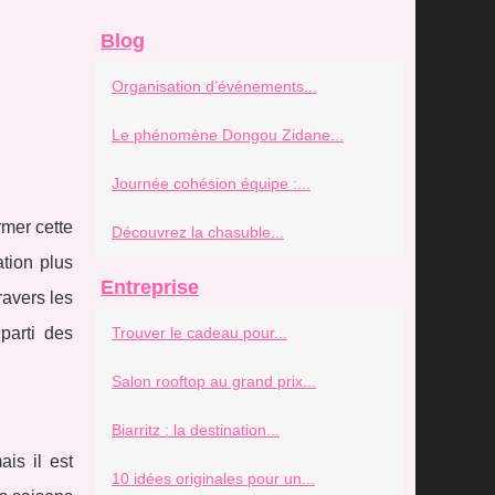
Blog
Organisation d’événements...
Le phénomène Dongou Zidane...
Journée cohésion équipe :...
rmer cette
Découvrez la chasuble...
tion plus
Entreprise
ravers les
parti des
Trouver le cadeau pour...
Salon rooftop au grand prix...
Biarritz : la destination...
is il est
10 idées originales pour un...