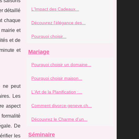
es saisons
L'Impact des Cadeaux...
r détaillé
nt chaque
Découvrez l'élégance des...
 mairie et
Pourquoi choisir...
ités et de
minute et
Mariage
Pourquoi choisir un domaine...
Pourquoi choisir maison...
e ne peut
L'Art de la Planification :...
ires. Les
Comment divorce-geneve.ch...
tre aspect
 formalité
Découvrez le Charme d'un...
égale. De
Séminaire
ifier les