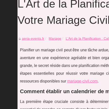
L'Art de la Planifi
Votre Mariage Civi
aeria-events.fr
Mariage
L'Art de la Planification : Ca
Planifier un mariage civil peut être une tâche ardu
aventure en une expérience agréable et bien orga
grande, le secret réside dans une planification mét
étapes essentielles pour réussir votre mariage ci
ressources disponibles sur
mariage-civil.com
.
Comment établir un calendrier de ma
La première étape cruciale consiste à déterminer 