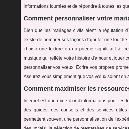
informations fournies et de répondre à toutes les qu
Comment personnaliser votre maria
Bien que les mariages civils aient la réputation d
existe de nombreuses façons d'ajouter une touche 
choisir une lecture ou un poème significatif à l
musique qui reflète votre histoire d'amour et jouer c
personnaliser vos vœux. Écrire vos propres prome
Assurez-vous simplement que vos vœux soient en ac
Comment maximiser les ressources e
Internet est une mine d'or d'informations pour les 
des guides, des conseils et des services utiles 
permettent souvent une personnalisation de l'expéri
des invités, la sélection de prestataires de servic